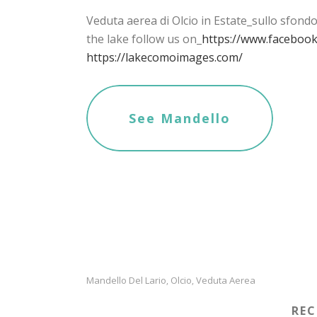
Veduta aerea di Olcio in Estate_sullo sfondo
the lake follow us on_
https://www.faceboo
https://lakecomoimages.com/
See Mandello
Mandello Del Lario
Olcio
Veduta Aerea
,
,
RE