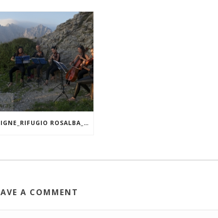
LE GRIGNE_RIFUGIO ROSALBA_MANDELLO DEL LARIO
EAVE A COMMENT