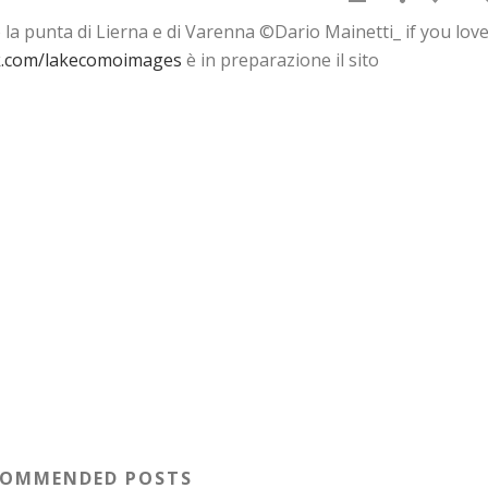
 la punta di Lierna e di Varenna ©Dario Mainetti_ if you lov
k.com/lakecomoimages
è in preparazione il sito
COMMENDED POSTS