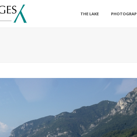
THE LAKE
PHOTOGRAP
O