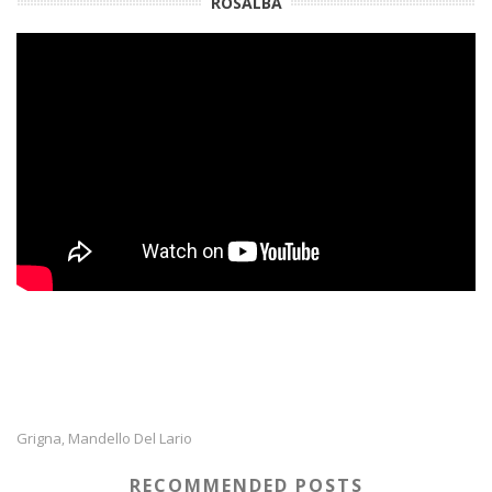
ROSALBA
Grigna
Mandello Del Lario
,
RECOMMENDED POSTS