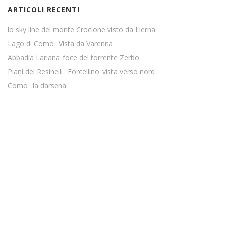
ARTICOLI RECENTI
lo sky line del monte Crocione visto da Lierna
Lago di Como _Vista da Varenna
Abbadia Lariana_foce del torrente Zerbo
Piani dei Resinelli_ Forcellino_vista verso nord
Como _la darsena