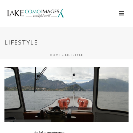
LIFESTYLE
HOME
»
LIFESTYLE
By
lakecomoimages