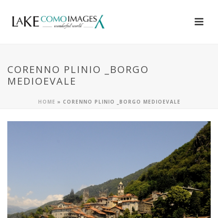
CORENNO PLINIO _BORGO
MEDIOEVALE
HOME
»
CORENNO PLINIO _BORGO MEDIOEVALE