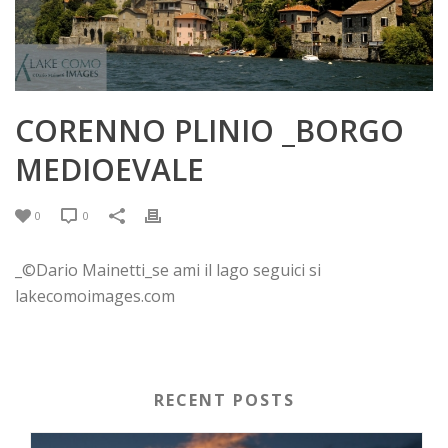
CORENNO PLINIO _BORGO
MEDIOEVALE
0
0
_©Dario Mainetti_se ami il lago seguici si
lakecomoimages.com
RECENT POSTS