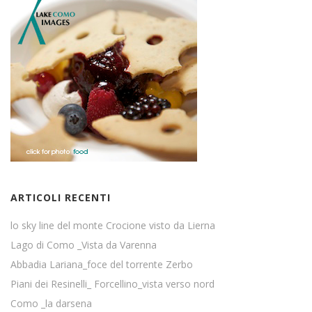
ARTICOLI RECENTI
lo sky line del monte Crocione visto da Lierna
Lago di Como _Vista da Varenna
Abbadia Lariana_foce del torrente Zerbo
Piani dei Resinelli_ Forcellino_vista verso nord
Como _la darsena