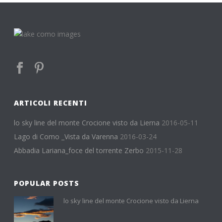
ARTICOLI RECENTI
lo sky line del monte Crocione visto da Lierna
2016-05-11
Lago di Como _Vista da Varenna
2016-03-24
Abbadia Lariana_foce del torrente Zerbo
2015-11-28
POPULAR POSTS
lo sky line del monte Crocione visto da Lierna