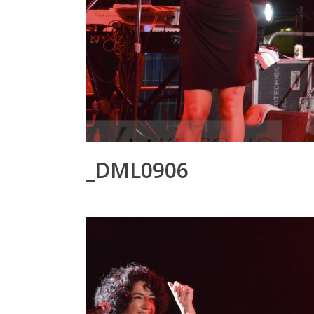
_DML0906