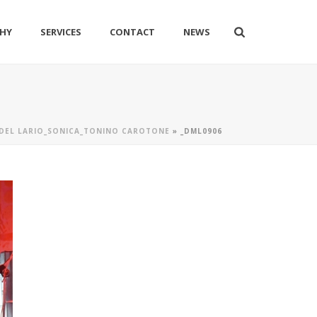
HY
SERVICES
CONTACT
NEWS
DEL LARIO_SONICA_TONINO CAROTONE
»
_DML0906