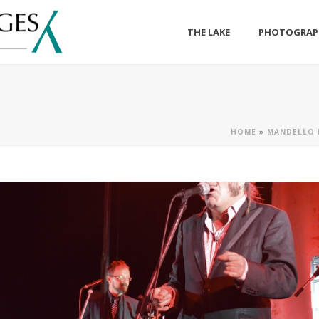
THE LAKE
PHOTOGRAP
HOME
»
MANDELLO 