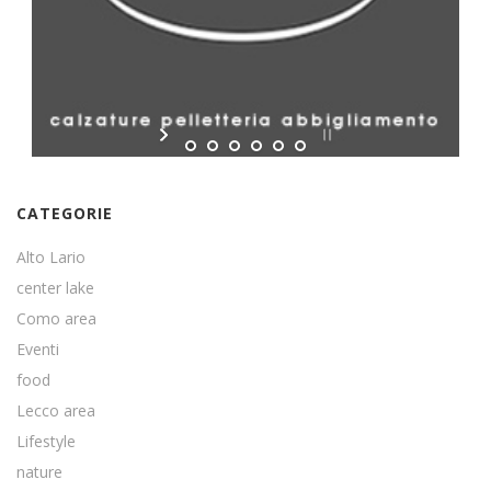
CATEGORIE
Alto Lario
center lake
Como area
Eventi
food
Lecco area
Lifestyle
nature