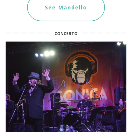
See Mandello
CONCERTO