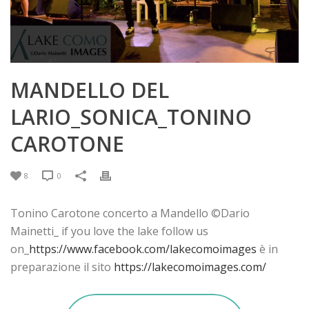
MANDELLO DEL
LARIO_SONICA_TONINO
CAROTONE
8
0
Tonino Carotone concerto a Mandello ©Dario
Mainetti_ if you love the lake follow us
on_
https://www.facebook.com/lakecomoimages
è in
preparazione il sito
https://lakecomoimages.com/