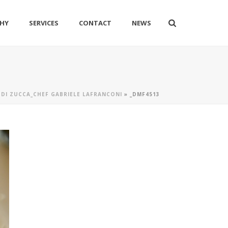
HY
SERVICES
CONTACT
NEWS
 DI ZUCCA_CHEF GABRIELE LAFRANCONI
»
_DMF4513