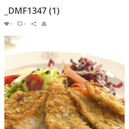
_DMF1347 (1)
0
0