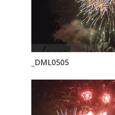
_DML0505