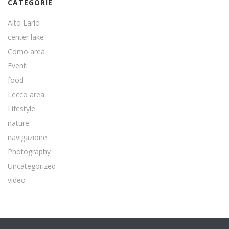
CATEGORIE
Alto Lario
center lake
Como area
Eventi
food
Lecco area
Lifestyle
nature
navigazione
Photography
Uncategorized
video