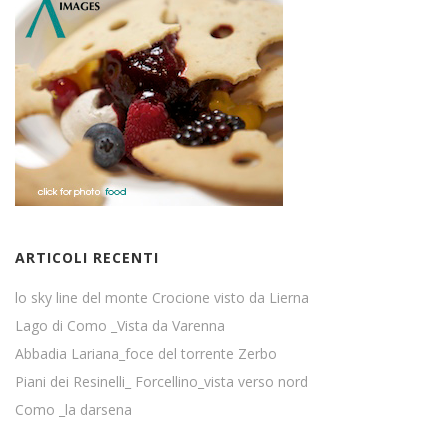
ARTICOLI RECENTI
lo sky line del monte Crocione visto da Lierna
Lago di Como _Vista da Varenna
Abbadia Lariana_foce del torrente Zerbo
Piani dei Resinelli_ Forcellino_vista verso nord
Como _la darsena