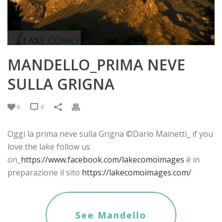
MANDELLO_PRIMA NEVE
SULLA GRIGNA
8
0
Oggi la prima neve sulla Grigna ©Dario Mainetti_ if you
love the lake follow us
on_
https://www.facebook.com/lakecomoimages
è in
preparazione il sito
https://lakecomoimages.com/
See Mandello