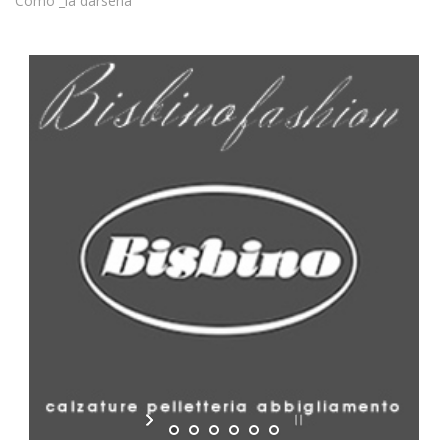
Como _la darsena