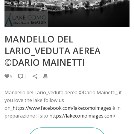
MANDELLO DEL
LARIO_VEDUTA AEREA
©DARIO MAINETTI
8
0
Mandello del Lario_veduta aerea ©Dario Mainetti_ if
you love the lake follow us
on_
https://www.facebook.com/lakecomoimages
è in
preparazione il sito
https://lakecomoimages.com/