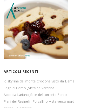
ARTICOLI RECENTI
lo sky line del monte Crocione visto da Lierna
Lago di Como _Vista da Varenna
Abbadia Lariana_foce del torrente Zerbo
Piani dei Resinelli_ Forcellino_vista verso nord