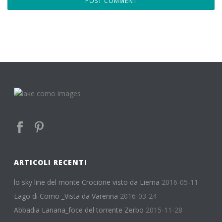
ARTICOLI RECENTI
lo sky line del monte Crocione visto da Lierna
2016-05-11
Lago di Como _Vista da Varenna
2016-03-24
Abbadia Lariana_foce del torrente Zerbo
2015-11-28