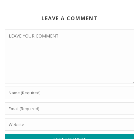
LEAVE A COMMENT