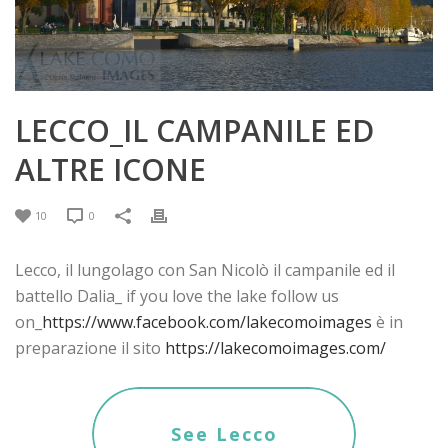
LECCO_IL CAMPANILE ED
ALTRE ICONE
10
0
Lecco, il lungolago con San Nicolò il campanile ed il
battello Dalia_ if you love the lake follow us
on_
https://www.facebook.com/lakecomoimages
è in
preparazione il sito
https://lakecomoimages.com/
See Lecco