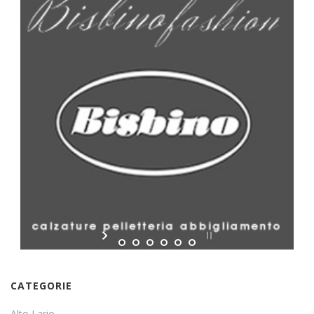
CATEGORIE
Alto Lario