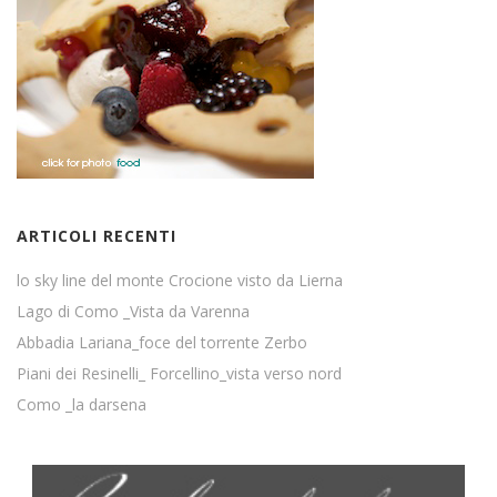
ARTICOLI RECENTI
lo sky line del monte Crocione visto da Lierna
Lago di Como _Vista da Varenna
Abbadia Lariana_foce del torrente Zerbo
Piani dei Resinelli_ Forcellino_vista verso nord
Como _la darsena