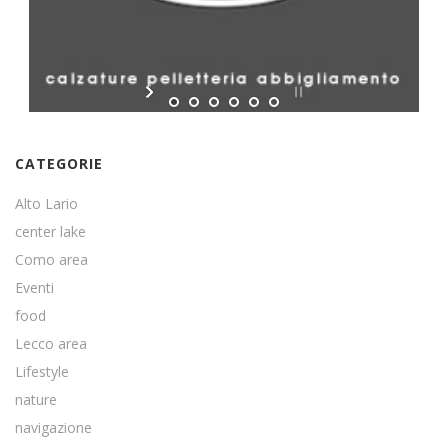
CATEGORIE
Alto Lario
center lake
Como area
Eventi
food
Lecco area
Lifestyle
nature
navigazione