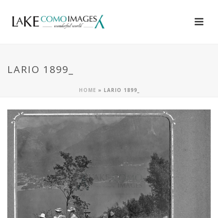
LARIO 1899_
HOME
»
LARIO 1899_