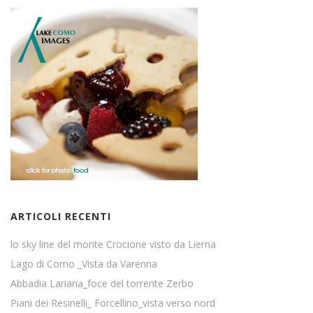
ARTICOLI RECENTI
lo sky line del monte Crocione visto da Lierna
Lago di Como _Vista da Varenna
Abbadia Lariana_foce del torrente Zerbo
Piani dei Resinelli_ Forcellino_vista verso nord