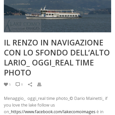
IL RENZO IN NAVIGAZIONE
CON LO SFONDO DELL’ALTO
LARIO_ OGGI_REAL TIME
PHOTO
5
0
Menaggio_ oggi_real time photo_© Dario Mainetti_ if
you love the lake follow us
on_
https://www.facebook.com/lakecomoimages
è in