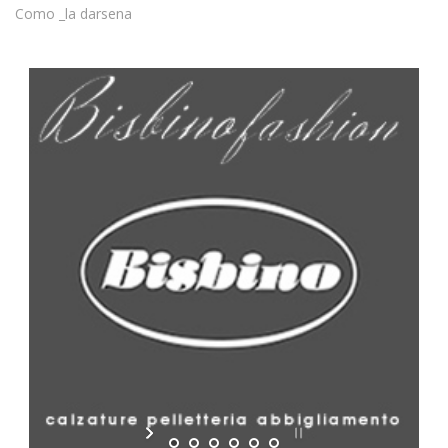
Como _la darsena