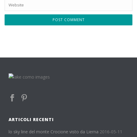
ARTICOLI RECENTI
lo sky line del monte Crocione visto da Lierna
2016-05-11