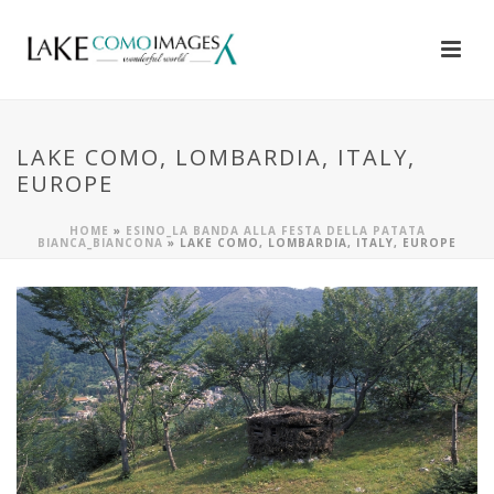
LAKE COMO, LOMBARDIA, ITALY,
EUROPE
HOME
»
ESINO_LA BANDA ALLA FESTA DELLA PATATA
BIANCA_BIANCONA
»
LAKE COMO, LOMBARDIA, ITALY, EUROPE