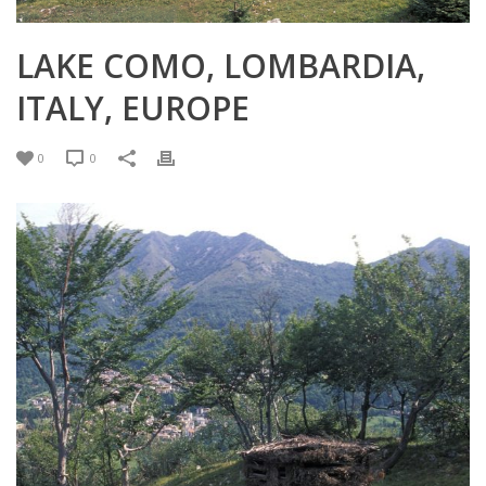
LAKE COMO, LOMBARDIA,
ITALY, EUROPE
0
0