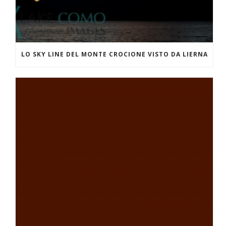
LO SKY LINE DEL MONTE CROCIONE VISTO DA LIERNA