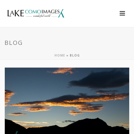
BLOG
HOME
»
BLOG