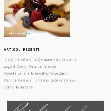
ARTICOLI RECENTI
lo sky line del monte Crocione visto da Lierna
Lago di Como _Vista da Varenna
Abbadia Lariana_foce del torrente Zerbo
Piani dei Resinelli_ Forcellino_vista verso nord
Como _la darsena