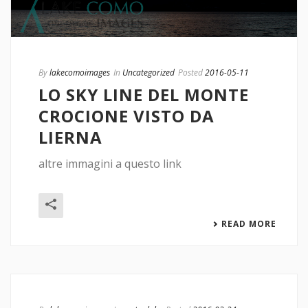
By
lakecomoimages
In
Uncategorized
Posted
2016-05-11
LO SKY LINE DEL MONTE
CROCIONE VISTO DA
LIERNA
altre immagini a questo link
READ MORE