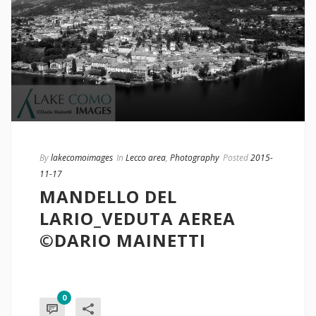
By
lakecomoimages
In
Lecco area
,
Photography
Posted
2015-
11-17
MANDELLO DEL
LARIO_VEDUTA AEREA
©DARIO MAINETTI
0