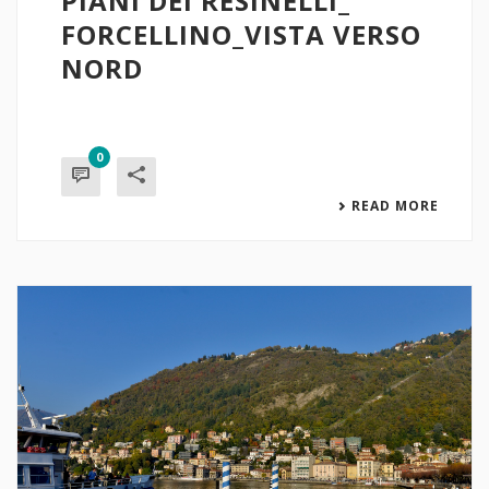
PIANI DEI RESINELLI_
FORCELLINO_VISTA VERSO
NORD
0
READ MORE