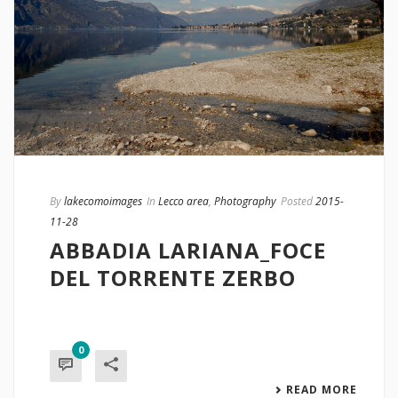
By
lakecomoimages
In
Lecco area
,
Photography
Posted
2015-
11-28
ABBADIA LARIANA_FOCE
DEL TORRENTE ZERBO
0
READ MORE