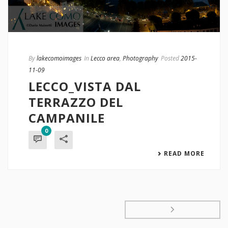
By
lakecomoimages
In
Lecco area
,
Photography
Posted
2015-
11-09
LECCO_VISTA DAL
TERRAZZO DEL
CAMPANILE
0
READ MORE