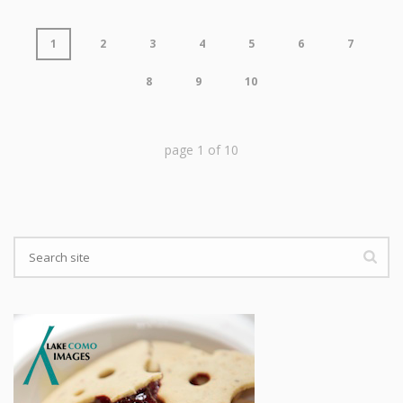
1
2
3
4
5
6
7
8
9
10
page
1
of
10