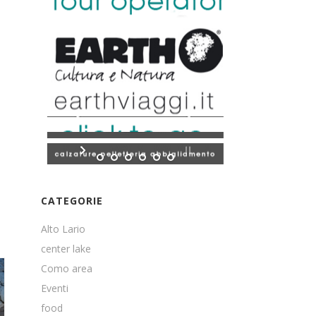
CATEGORIE
Alto Lario
center lake
Como area
Eventi
food