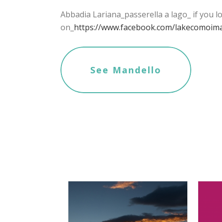
Abbadia Lariana_passerella a lago_ if you lo
on_
https://www.facebook.com/lakecomoim
See Mandello