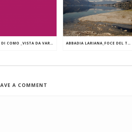
LAGO DI COMO _VISTA DA VARENNA
ABBADIA LARIANA_FOCE DEL TORRENTE ZERBO
EAVE A COMMENT