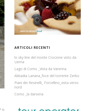
ARTICOLI RECENTI
lo sky line del monte Crocione visto da
Lierna
Lago di Como _Vista da Varenna
Abbadia Lariana_foce del torrente Zerbo
Piani dei Resinelli_ Forcellino_vista verso
nord
Como _la darsena
10