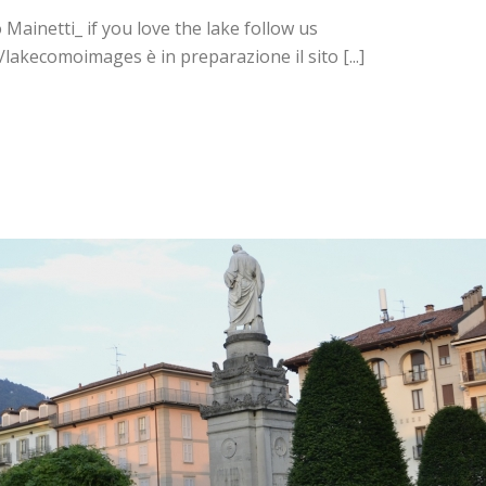
ainetti_ if you love the lake follow us
akecomoimages è in preparazione il sito [...]