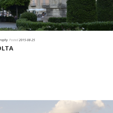
raphy
Posted
2015-08-25
OLTA