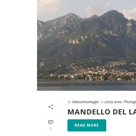
By
lakecomoimages
In
Lecco area
,
Photog
MANDELLO DEL L
READ MORE
0