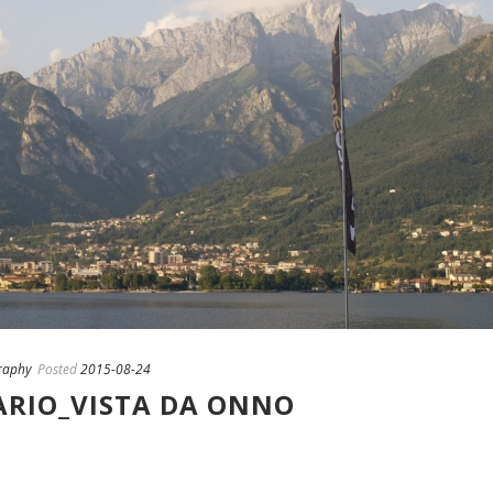
raphy
Posted
2015-08-24
ARIO_VISTA DA ONNO