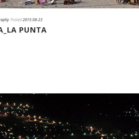
raphy
Posted
2015-08-23
A_LA PUNTA