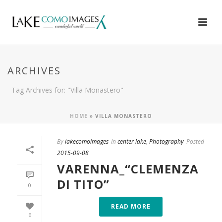
ARCHIVES
Tag Archives for: "Villa Monastero"
HOME
»
VILLA MONASTERO
By
lakecomoimages
In
center lake
,
Photography
Posted
2015-09-08
VARENNA_“CLEMENZA
DI TITO”
0
READ MORE
6