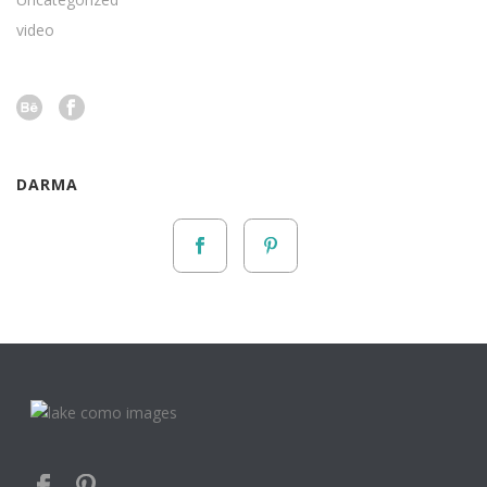
video
DARMA