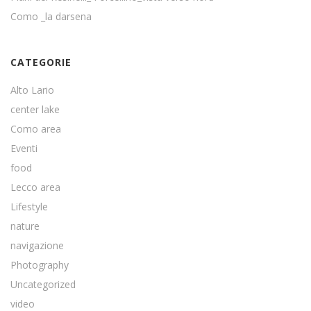
Como _la darsena
CATEGORIE
Alto Lario
center lake
Como area
Eventi
food
Lecco area
Lifestyle
nature
navigazione
Photography
Uncategorized
video