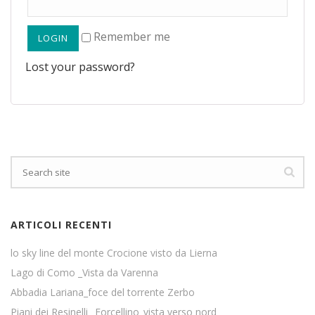
Remember me
Lost your password?
ARTICOLI RECENTI
lo sky line del monte Crocione visto da Lierna
Lago di Como _Vista da Varenna
Abbadia Lariana_foce del torrente Zerbo
Piani dei Resinelli_ Forcellino_vista verso nord