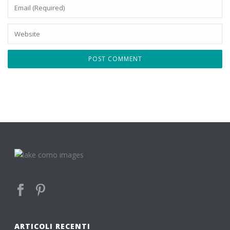
ARTICOLI RECENTI