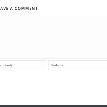
EAVE A COMMENT