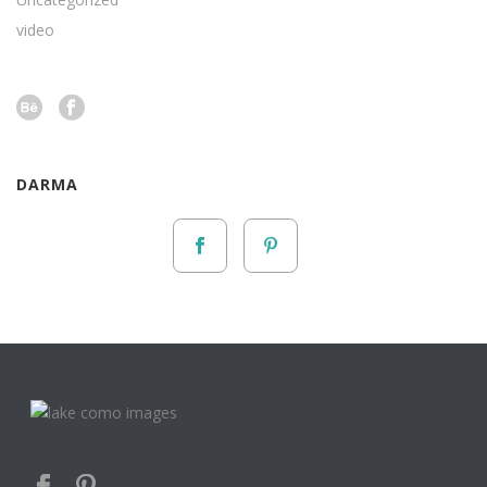
video
DARMA