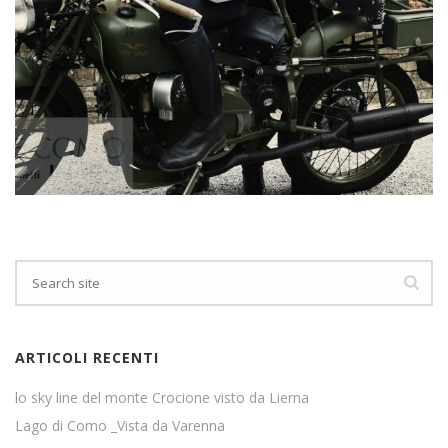
ARTICOLI RECENTI
lo sky line del monte Crocione visto da Lierna
Lago di Como _Vista da Varenna