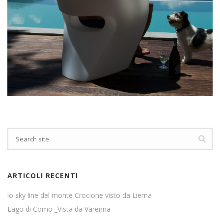
ARTICOLI RECENTI
lo sky line del monte Crocione visto da Lierna
Lago di Como _Vista da Varenna