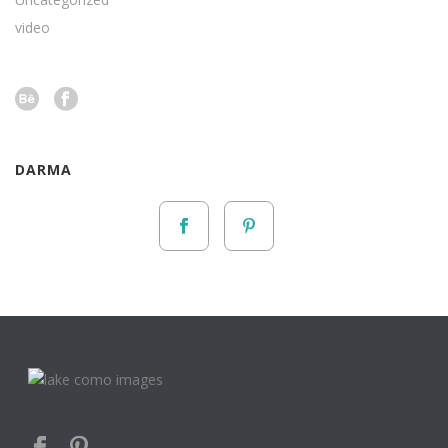
video
DARMA