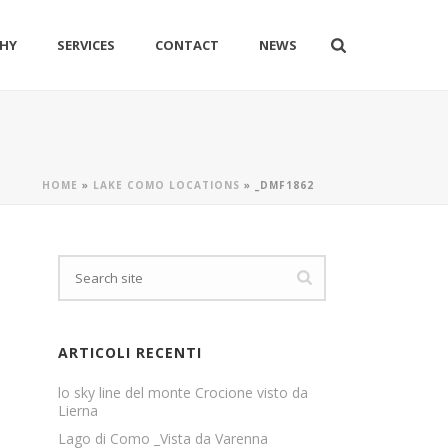
HY
SERVICES
CONTACT
NEWS
HOME
»
LAKE COMO LOCATIONS
»
_DMF1862
ARTICOLI RECENTI
lo sky line del monte Crocione visto da
Lierna
Lago di Como _Vista da Varenna