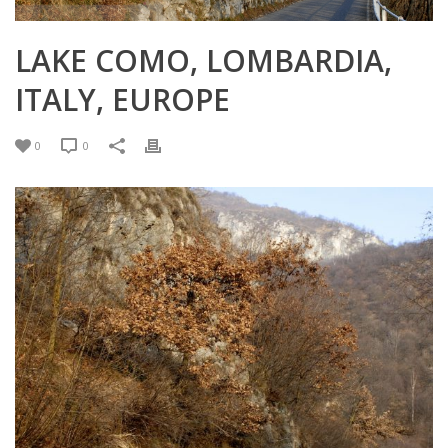
LAKE COMO, LOMBARDIA,
ITALY, EUROPE
0
0