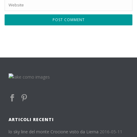
ARTICOLI RECENTI
lo sky line del monte Crocione visto da Lierna
2016-05-11