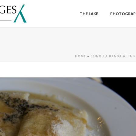
THE LAKE
PHOTOGRAP
HOME
»
ESINO_LA BANDA ALLA 