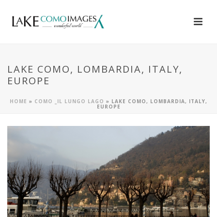
LAKE COMO, LOMBARDIA, ITALY,
EUROPE
HOME
»
COMO _IL LUNGO LAGO
»
LAKE COMO, LOMBARDIA, ITALY,
EUROPE