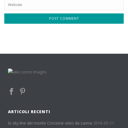
ARTICOLI RECENTI
lo sky line del monte Crocione visto da Lierna
2016-05-11