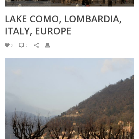
LAKE COMO, LOMBARDIA,
ITALY, EUROPE
0
0