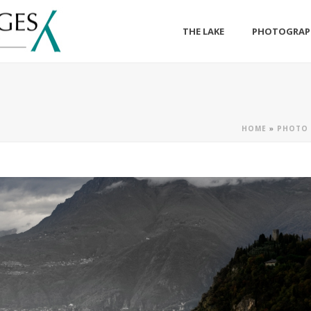
THE LAKE
PHOTOGRAP
HOME
»
PHOTO 