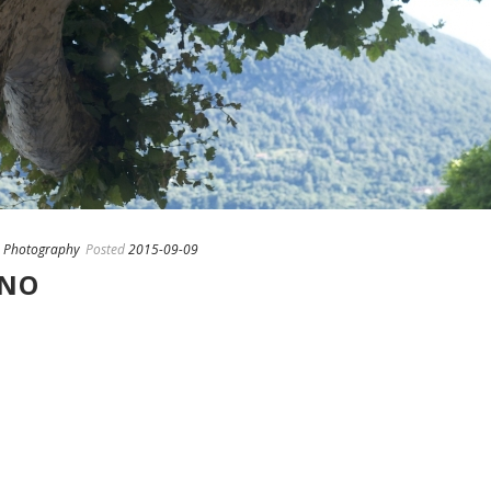
,
Photography
Posted
2015-09-09
ANO