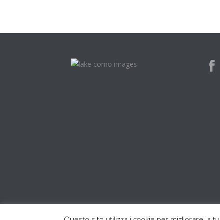
Questo sito utilizza i cookie per migliorare la t
LAKE COMO IMAGE - COPYRIGHT ALL RIGHTS RESERVED