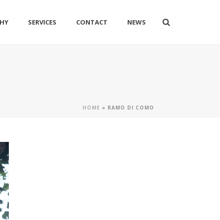
HY
SERVICES
CONTACT
NEWS
HOME
»
RAMO DI COMO