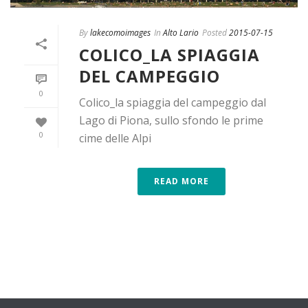
By
lakecomoimages
In
Alto Lario
Posted
2015-07-15
COLICO_LA SPIAGGIA
DEL CAMPEGGIO
0
Colico_la spiaggia del campeggio dal
Lago di Piona, sullo sfondo le prime
0
cime delle Alpi
READ MORE