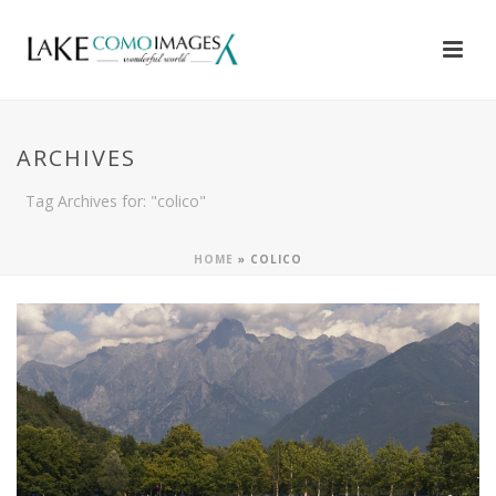
ARCHIVES
Tag Archives for: "colico"
HOME
»
COLICO